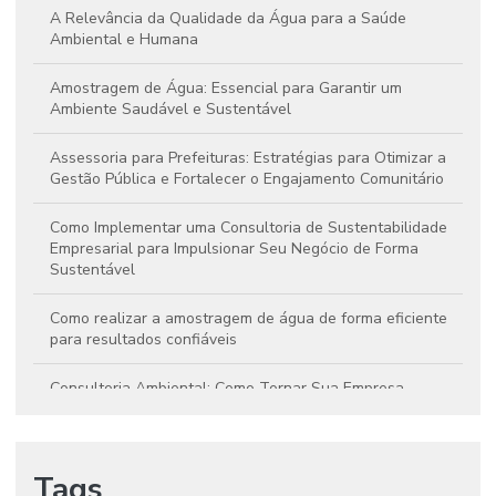
A Relevância da Qualidade da Água para a Saúde
Ambiental e Humana
Amostragem de Água: Essencial para Garantir um
Ambiente Saudável e Sustentável
Assessoria para Prefeituras: Estratégias para Otimizar a
Gestão Pública e Fortalecer o Engajamento Comunitário
Como Implementar uma Consultoria de Sustentabilidade
Empresarial para Impulsionar Seu Negócio de Forma
Sustentável
Como realizar a amostragem de água de forma eficiente
para resultados confiáveis
Consultoria Ambiental: Como Tornar Sua Empresa
Sustentável e Rentável
Consultoria Ambiental: Essencial para Alcançar a
Tags
Sustentabilidade e o Crescimento Empresarial