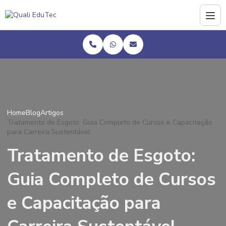
Home
Blog
Artigos
Tratamento de Esgoto: Guia Completo de Cursos e Capacitação
para Carreira Sustentável
Tratamento de Esgoto:
Guia Completo de Cursos
e Capacitação para