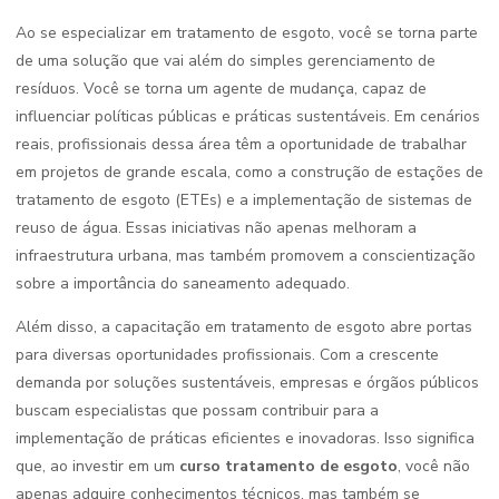
Ao se especializar em tratamento de esgoto, você se torna parte
de uma solução que vai além do simples gerenciamento de
resíduos. Você se torna um agente de mudança, capaz de
influenciar políticas públicas e práticas sustentáveis. Em cenários
reais, profissionais dessa área têm a oportunidade de trabalhar
em projetos de grande escala, como a construção de estações de
tratamento de esgoto (ETEs) e a implementação de sistemas de
reuso de água. Essas iniciativas não apenas melhoram a
infraestrutura urbana, mas também promovem a conscientização
sobre a importância do saneamento adequado.
Além disso, a capacitação em tratamento de esgoto abre portas
para diversas oportunidades profissionais. Com a crescente
demanda por soluções sustentáveis, empresas e órgãos públicos
buscam especialistas que possam contribuir para a
implementação de práticas eficientes e inovadoras. Isso significa
que, ao investir em um
curso tratamento de esgoto
, você não
apenas adquire conhecimentos técnicos, mas também se