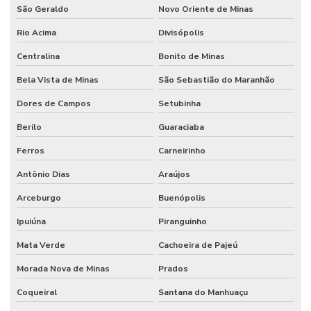
São Geraldo
Novo Oriente de Minas
Rio Acima
Divisópolis
Centralina
Bonito de Minas
Bela Vista de Minas
São Sebastião do Maranhão
Dores de Campos
Setubinha
Berilo
Guaraciaba
Ferros
Carneirinho
Antônio Dias
Araújos
Arceburgo
Buenópolis
Ipuiúna
Piranguinho
Mata Verde
Cachoeira de Pajeú
Morada Nova de Minas
Prados
Coqueiral
Santana do Manhuaçu