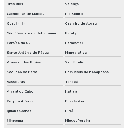
Três Rios
Valença
Cachoeiras de Macacu
Rio Bonito
Guapimirim
Casimiro de Abreu
São Francisco de Itabapoana
Paraty
Paraíba do Sul
Paracambi
Santo Antônio de Pádua
Mangaratiba
Armação dos Búzios
São Fidélis
São João da Barra
Bom Jesus do Itabapoana
Vassouras
Tanguá
Arraial do Cabo
Itatiaia
Paty do Alferes
Bom Jardim
Iguaba Grande
Piraí
Miracema
Miguel Pereira