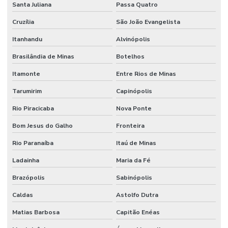
Santa Juliana
Passa Quatro
Cruzília
São João Evangelista
Itanhandu
Alvinópolis
Brasilândia de Minas
Botelhos
Itamonte
Entre Rios de Minas
Tarumirim
Capinópolis
Rio Piracicaba
Nova Ponte
Bom Jesus do Galho
Fronteira
Rio Paranaíba
Itaú de Minas
Ladainha
Maria da Fé
Brazópolis
Sabinópolis
Caldas
Astolfo Dutra
Matias Barbosa
Capitão Enéas