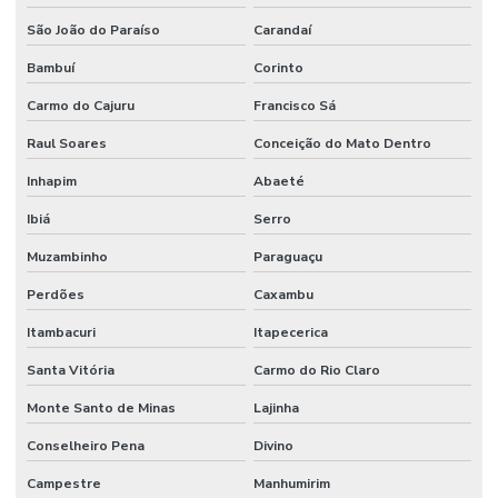
São João do Paraíso
Carandaí
Bambuí
Corinto
Carmo do Cajuru
Francisco Sá
Raul Soares
Conceição do Mato Dentro
Inhapim
Abaeté
Ibiá
Serro
Muzambinho
Paraguaçu
Perdões
Caxambu
Itambacuri
Itapecerica
Santa Vitória
Carmo do Rio Claro
Monte Santo de Minas
Lajinha
Conselheiro Pena
Divino
Campestre
Manhumirim