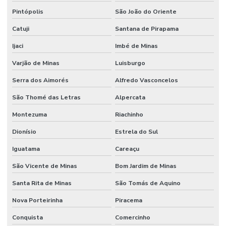
Pintópolis
São João do Oriente
Catuji
Santana de Pirapama
Ijaci
Imbé de Minas
Varjão de Minas
Luisburgo
Serra dos Aimorés
Alfredo Vasconcelos
São Thomé das Letras
Alpercata
Montezuma
Riachinho
Dionísio
Estrela do Sul
Iguatama
Careaçu
São Vicente de Minas
Bom Jardim de Minas
Santa Rita de Minas
São Tomás de Aquino
Nova Porteirinha
Piracema
Conquista
Comercinho