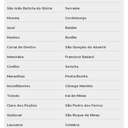
São João Batista do Glória
Serrania
Moema
Cordisburgo
Jacuí
Baldim
Munhoz
Bonfim
Curral de Dentro
São Gonçalo do Abaeté
Inimutaba
Francisco Badaró
Confins
Sericita
Maravilhas
Pedra Bonita
Inconfidentes
Cônego Marinho
Toledo
Iraí de Minas
Claro dos Poções
São Pedro dos Ferros
Guidoval
São Roque de Minas
Lassance
Coimbra