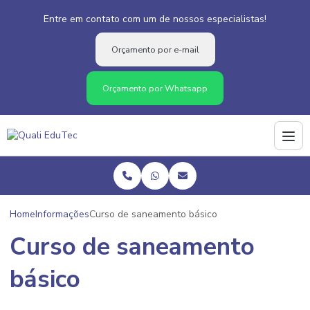
Entre em contato com um de nossos especialistas!
Orçamento por e-mail
Orçamento por Whatsapp
Home
Informações
Curso de saneamento básico
Curso de saneamento
básico