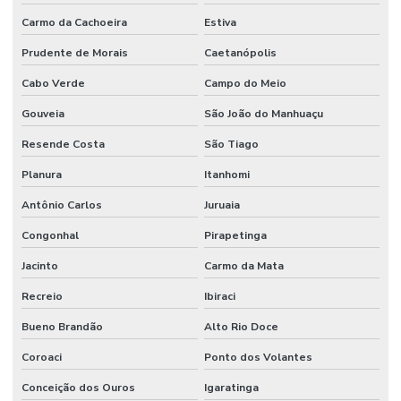
Carmo da Cachoeira
Estiva
Prudente de Morais
Caetanópolis
Cabo Verde
Campo do Meio
Gouveia
São João do Manhuaçu
Resende Costa
São Tiago
Planura
Itanhomi
Antônio Carlos
Juruaia
Congonhal
Pirapetinga
Jacinto
Carmo da Mata
Recreio
Ibiraci
Bueno Brandão
Alto Rio Doce
Coroaci
Ponto dos Volantes
Conceição dos Ouros
Igaratinga