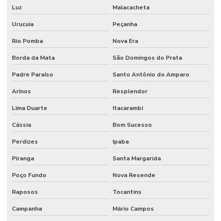
Luz
Malacacheta
Urucuia
Peçanha
Rio Pomba
Nova Era
Borda da Mata
São Domingos do Prata
Padre Paraíso
Santo Antônio do Amparo
Arinos
Resplendor
Lima Duarte
Itacarambi
Cássia
Bom Sucesso
Perdizes
Ipaba
Piranga
Santa Margarida
Poço Fundo
Nova Resende
Raposos
Tocantins
Campanha
Mário Campos