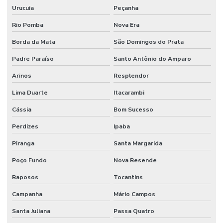
Urucuia
Peçanha
Rio Pomba
Nova Era
Borda da Mata
São Domingos do Prata
Padre Paraíso
Santo Antônio do Amparo
Arinos
Resplendor
Lima Duarte
Itacarambi
Cássia
Bom Sucesso
Perdizes
Ipaba
Piranga
Santa Margarida
Poço Fundo
Nova Resende
Raposos
Tocantins
Campanha
Mário Campos
Santa Juliana
Passa Quatro