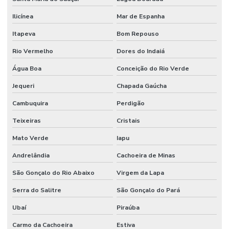
Ilicínea
Mar de Espanha
Itapeva
Bom Repouso
Rio Vermelho
Dores do Indaiá
Água Boa
Conceição do Rio Verde
Jequeri
Chapada Gaúcha
Cambuquira
Perdigão
Teixeiras
Cristais
Mato Verde
Iapu
Andrelândia
Cachoeira de Minas
São Gonçalo do Rio Abaixo
Virgem da Lapa
Serra do Salitre
São Gonçalo do Pará
Ubaí
Piraúba
Carmo da Cachoeira
Estiva