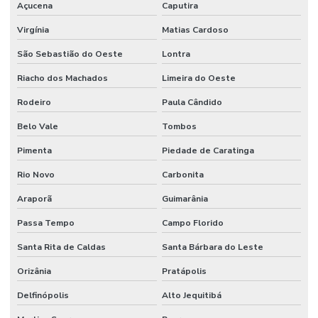
Açucena
Caputira
Virgínia
Matias Cardoso
São Sebastião do Oeste
Lontra
Riacho dos Machados
Limeira do Oeste
Rodeiro
Paula Cândido
Belo Vale
Tombos
Pimenta
Piedade de Caratinga
Rio Novo
Carbonita
Araporã
Guimarânia
Passa Tempo
Campo Florido
Santa Rita de Caldas
Santa Bárbara do Leste
Orizânia
Pratápolis
Delfinópolis
Alto Jequitibá