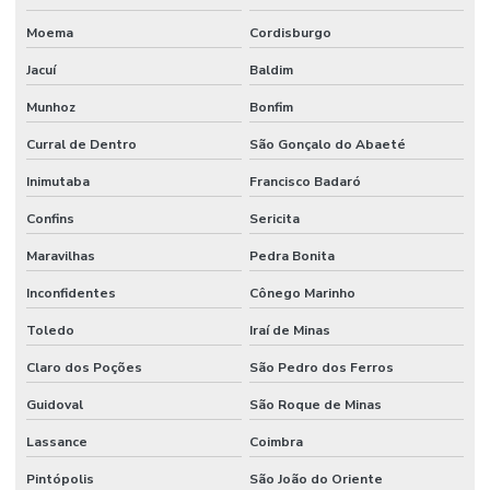
Moema
Cordisburgo
Jacuí
Baldim
Munhoz
Bonfim
Curral de Dentro
São Gonçalo do Abaeté
Inimutaba
Francisco Badaró
Confins
Sericita
Maravilhas
Pedra Bonita
Inconfidentes
Cônego Marinho
Toledo
Iraí de Minas
Claro dos Poções
São Pedro dos Ferros
Guidoval
São Roque de Minas
Lassance
Coimbra
Pintópolis
São João do Oriente