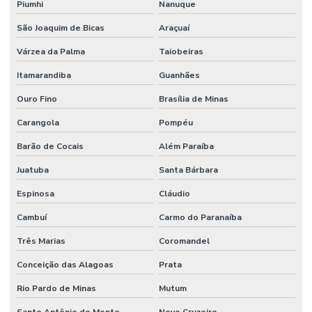
Piumhi
Nanuque
São Joaquim de Bicas
Araçuaí
Várzea da Palma
Taiobeiras
Itamarandiba
Guanhães
Ouro Fino
Brasília de Minas
Carangola
Pompéu
Barão de Cocais
Além Paraíba
Juatuba
Santa Bárbara
Espinosa
Cláudio
Cambuí
Carmo do Paranaíba
Três Marias
Coromandel
Conceição das Alagoas
Prata
Rio Pardo de Minas
Mutum