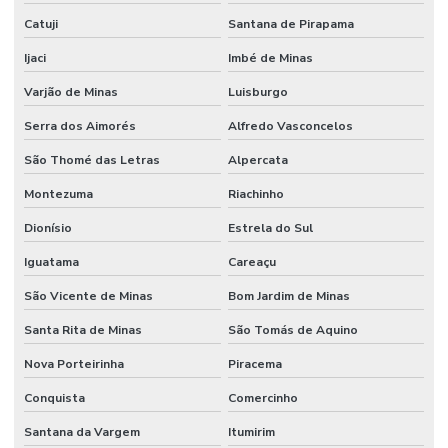
Catuji
Santana de Pirapama
Ijaci
Imbé de Minas
Varjão de Minas
Luisburgo
Serra dos Aimorés
Alfredo Vasconcelos
São Thomé das Letras
Alpercata
Montezuma
Riachinho
Dionísio
Estrela do Sul
Iguatama
Careaçu
São Vicente de Minas
Bom Jardim de Minas
Santa Rita de Minas
São Tomás de Aquino
Nova Porteirinha
Piracema
Conquista
Comercinho
Santana da Vargem
Itumirim