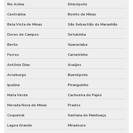
Rio Acima
Divisópolis
Centralina
Bonito de Minas
Bela Vista de Minas
São Sebastião do Maranhão
Dores de Campos
Setubinha
Berilo
Guaraciaba
Ferros
Carneirinho
Antônio Dias
Araújos
Arceburgo
Buenópolis
Ipuiúna
Piranguinho
Mata Verde
Cachoeira de Pajeú
Morada Nova de Minas
Prados
Coqueiral
Santana do Manhuaçu
Lagoa Grande
Miradouro