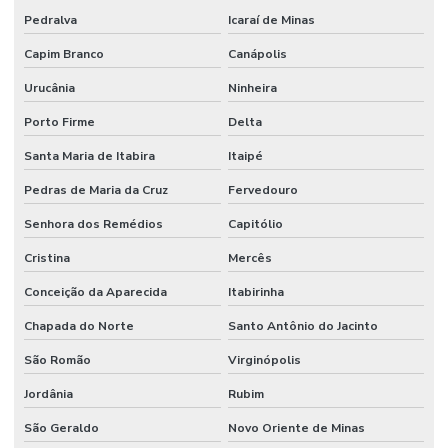
Pedralva
Icaraí de Minas
Capim Branco
Canápolis
Urucânia
Ninheira
Porto Firme
Delta
Santa Maria de Itabira
Itaipé
Pedras de Maria da Cruz
Fervedouro
Senhora dos Remédios
Capitólio
Cristina
Mercês
Conceição da Aparecida
Itabirinha
Chapada do Norte
Santo Antônio do Jacinto
São Romão
Virginópolis
Jordânia
Rubim
São Geraldo
Novo Oriente de Minas