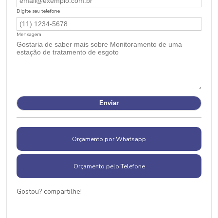
Digite seu telefone
Mensagem
Orçamento por Whatsapp
Orçamento pelo Telefone
Gostou? compartilhe!