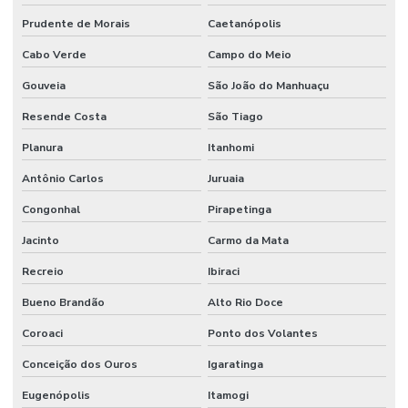
Prudente de Morais
Caetanópolis
Cabo Verde
Campo do Meio
Gouveia
São João do Manhuaçu
Resende Costa
São Tiago
Planura
Itanhomi
Antônio Carlos
Juruaia
Congonhal
Pirapetinga
Jacinto
Carmo da Mata
Recreio
Ibiraci
Bueno Brandão
Alto Rio Doce
Coroaci
Ponto dos Volantes
Conceição dos Ouros
Igaratinga
Eugenópolis
Itamogi