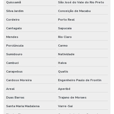
Quissamã
São José do Vale do Rio Preto
Silva Jardim
Conceição de Macabu
Cordeiro
Porto Real
Cantagalo
Sapucaia
Mendes
Rio Claro
Porciúncula
Carmo
Sumidouro
Natividade
Cambuci
Italva
Carapebus
Quatis
Cardoso Moreira
Engenheiro Paulo de Frontin
Areal
Aperibé
Duas Barras
Trajano de Moraes
Santa Maria Madalena
Varre-Sai