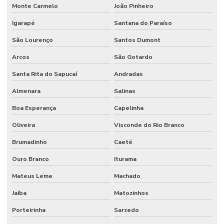
Monte Carmelo
João Pinheiro
Igarapé
Santana do Paraíso
São Lourenço
Santos Dumont
Arcos
São Gotardo
Santa Rita do Sapucaí
Andradas
Almenara
Salinas
Boa Esperança
Capelinha
Oliveira
Visconde do Rio Branco
Brumadinho
Caeté
Ouro Branco
Iturama
Mateus Leme
Machado
Jaíba
Matozinhos
Porteirinha
Sarzedo