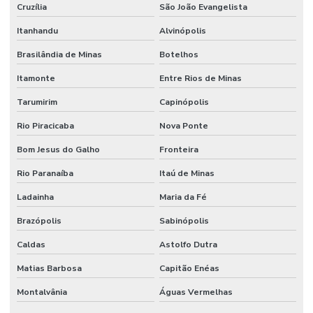
Cruzília
São João Evangelista
Itanhandu
Alvinópolis
Brasilândia de Minas
Botelhos
Itamonte
Entre Rios de Minas
Tarumirim
Capinópolis
Rio Piracicaba
Nova Ponte
Bom Jesus do Galho
Fronteira
Rio Paranaíba
Itaú de Minas
Ladainha
Maria da Fé
Brazópolis
Sabinópolis
Caldas
Astolfo Dutra
Matias Barbosa
Capitão Enéas
Montalvânia
Águas Vermelhas