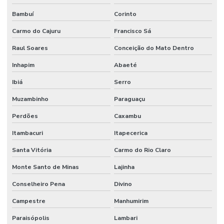
Bambuí
Corinto
Carmo do Cajuru
Francisco Sá
Raul Soares
Conceição do Mato Dentro
Inhapim
Abaeté
Ibiá
Serro
Muzambinho
Paraguaçu
Perdões
Caxambu
Itambacuri
Itapecerica
Santa Vitória
Carmo do Rio Claro
Monte Santo de Minas
Lajinha
Conselheiro Pena
Divino
Campestre
Manhumirim
Paraisópolis
Lambari