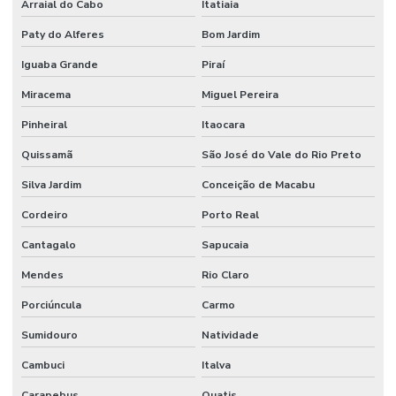
Arraial do Cabo
Itatiaia
Paty do Alferes
Bom Jardim
Iguaba Grande
Piraí
Miracema
Miguel Pereira
Pinheiral
Itaocara
Quissamã
São José do Vale do Rio Preto
Silva Jardim
Conceição de Macabu
Cordeiro
Porto Real
Cantagalo
Sapucaia
Mendes
Rio Claro
Porciúncula
Carmo
Sumidouro
Natividade
Cambuci
Italva
Carapebus
Quatis