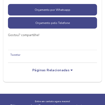
Orçamento por Whatsapp
Orçamento pelo Telefone
Gostou? compartilhe!
Tweetar
Páginas Relacionadas
Entre em contato agora mesmo!