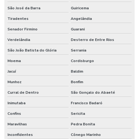
São José da Barra
Guiricema
Tiradentes
Angelândia
Senador Firmino
Guarani
Verdelândia
Desterro de Entre Rios
São João Batista do Glória
Serrania
Moema
Cordisburgo
Jacuí
Baldim
Munhoz
Bonfim
Curral de Dentro
São Gonçalo do Abaeté
Inimutaba
Francisco Badaró
Confins
Sericita
Maravilhas
Pedra Bonita
Inconfidentes
Cônego Marinho