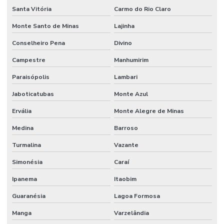
Santa Vitória
Carmo do Rio Claro
Monte Santo de Minas
Lajinha
Conselheiro Pena
Divino
Campestre
Manhumirim
Paraisópolis
Lambari
Jaboticatubas
Monte Azul
Ervália
Monte Alegre de Minas
Medina
Barroso
Turmalina
Vazante
Simonésia
Caraí
Ipanema
Itaobim
Guaranésia
Lagoa Formosa
Manga
Varzelândia