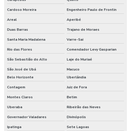
Cardoso Moreira
Engenheiro Paulo de Frontin
Areal
Aperibé
Duas Barras
Trajano de Moraes
Santa Maria Madalena
Varre-Sai
Rio das Flores
Comendador Levy Gasparian
São Sebastião do Alto
Laje do Muriaé
São José de Ubá
Macuco
Belo Horizonte
Uberlândia
Contagem
Juiz de Fora
Montes Claros
Betim
Uberaba
Ribeirão das Neves
Governador Valadares
Divinópolis
Ipatinga
Sete Lagoas