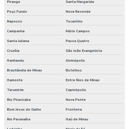
Piranga
Santa Margarida
Poço Fundo
Nova Resende
Raposos
Tocantins
Campanha
Mário Campos
Santa Juliana
Passa Quatro
Cruzília
São João Evangelista
Itanhandu
Alvinópolis
Brasilândia de Minas
Botelhos
Itamonte
Entre Rios de Minas
Tarumirim
Capinópolis
Rio Piracicaba
Nova Ponte
Bom Jesus do Galho
Fronteira
Rio Paranaíba
Itaú de Minas