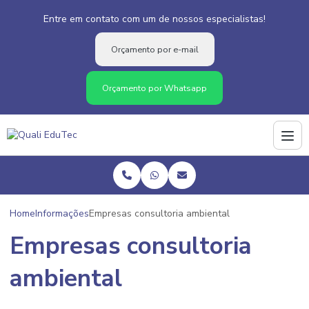
Entre em contato com um de nossos especialistas!
Orçamento por e-mail
Orçamento por Whatsapp
Home
Informações
Empresas consultoria ambiental
Empresas consultoria
ambiental