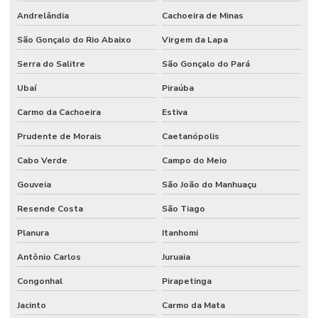
Andrelândia
Cachoeira de Minas
São Gonçalo do Rio Abaixo
Virgem da Lapa
Serra do Salitre
São Gonçalo do Pará
Ubaí
Piraúba
Carmo da Cachoeira
Estiva
Prudente de Morais
Caetanópolis
Cabo Verde
Campo do Meio
Gouveia
São João do Manhuaçu
Resende Costa
São Tiago
Planura
Itanhomi
Antônio Carlos
Juruaia
Congonhal
Pirapetinga
Jacinto
Carmo da Mata