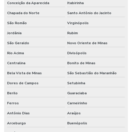
Conceição da Aparecida
Itabirinha
Chapada do Norte
Santo Antônio do Jacinto
São Romão
Virginópolis
Jordânia
Rubim
São Geraldo
Novo Oriente de Minas
Rio Acima
Divisópolis
Centralina
Bonito de Minas
Bela Vista de Minas
São Sebastião do Maranhão
Dores de Campos
Setubinha
Berilo
Guaraciaba
Ferros
Carneirinho
Antônio Dias
Araújos
Arceburgo
Buenópolis