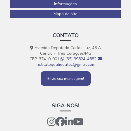
Informações
Mapa do site
CONTATO
Avenida Deputado Carlos Luz, 46 A
Centro - Três Corações/MG
CEP: 37410-001
(35) 99824-4882
institutoqualiedutec@gmail.com
Envie sua mensagem!
SIGA-NOS!