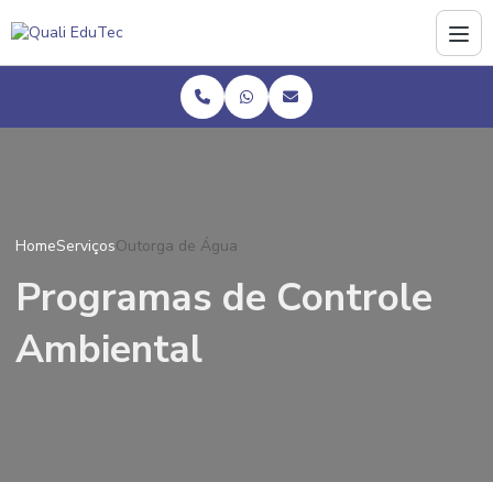
Home
Serviços
Outorga de Água
Programas de Controle
Ambiental