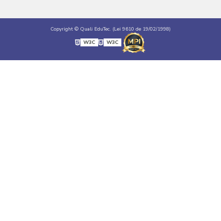
Copyright © Quali EduTec. (Lei 9610 de 19/02/1998)
W3C
W3C